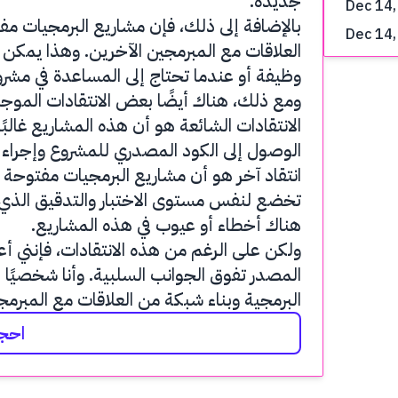
جديدة.
Dec 14,
بالإضافة إلى ذلك، فإن مشاريع البرمجيات 
Dec 14,
العلاقات مع المبرمجين الآخرين. وهذا يمكن 
وظيفة أو عندما تحتاج إلى المساعدة في مشرو
ومع ذلك، هناك أيضًا بعض الانتقادات الموج
الانتقادات الشائعة هو أن هذه المشاريع غال
الوصول إلى الكود المصدري للمشروع وإجراء تغ
انتقاد آخر هو أن مشاريع البرمجيات مفتوحة ال
تخضع لنفس مستوى الاختبار والتدقيق الذي تخ
هناك أخطاء أو عيوب في هذه المشاريع.
ولكن على الرغم من هذه الانتقادات، فإنني أع
المصدر تفوق الجوانب السلبية. وأنا شخصيًا 
البرمجية وبناء شبكة من العلاقات مع المبرمج
احجز