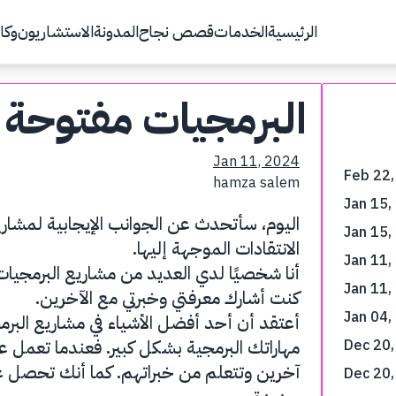
الرئيسية
الخدمات
قصص نجاح
المدونة
الاستشاريون
وكال
البرمجيات مفتوحة 
Jan 11, 2024
Feb 22,
hamza salem
Jan 15,
اليوم، سأتحدث عن الجوانب الإيجابية لمشار
Jan 15,
الانتقادات الموجهة إليها.
Jan 11,
أنا شخصيًا لدي العديد من مشاريع البرمجيا
Jan 11,
كنت أشارك معرفتي وخبرتي مع الآخرين.
Jan 04,
أعتقد أن أحد أفضل الأشياء في مشاريع البر
مهاراتك البرمجية بشكل كبير. فعندما تعمل
Dec 20,
آخرين وتتعلم من خبراتهم. كما أنك تحصل 
Dec 20,