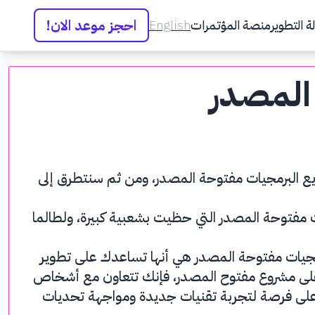
احجز موعد الان!
ة التطوير
منصة المؤتمرات
English
المصدر
يع البرمجيات مفتوحة المصدر، ومن ثم سنتطرق إلى
ت مفتوحة المصدر التي حظيت بشعبية كبيرة، ولطالما
مجيات مفتوحة المصدر هي أنها تساعدك على تطوير
 على مشروع مفتوح المصدر، فإنك تتعاون مع أشخاص
على فرصة لتجربة تقنيات جديدة ومواجهة تحديات