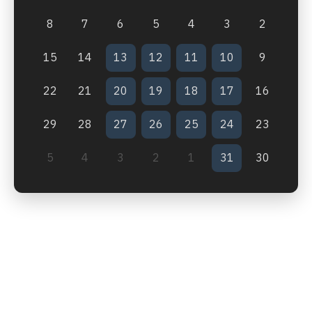
8
7
6
5
4
3
2
15
14
13
12
11
10
9
22
21
20
19
18
17
16
29
28
27
26
25
24
23
5
4
3
2
1
31
30